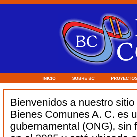
INICIO
SOBRE BC
PROYECTO
Bienvenidos a nuestro sitio 
Bienes Comunes A. C. es u
gubernamental (ONG), sin f