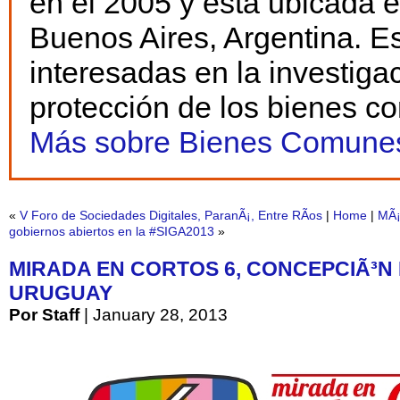
en el 2005 y está ubicada 
Buenos Aires, Argentina. E
interesadas en la investiga
protección de los bienes c
Más sobre Bienes Comunes
«
V Foro de Sociedades Digitales, ParanÃ¡, Entre RÃ­os
|
Home
|
MÃ¡
gobiernos abiertos en la #SIGA2013
»
MIRADA EN CORTOS 6, CONCEPCIÃ³N
URUGUAY
Por Staff
| January 28, 2013