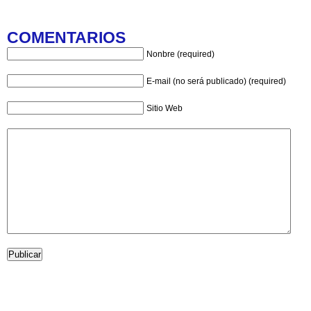
COMENTARIOS
Nonbre (required)
E-mail (no será publicado) (required)
Sitio Web