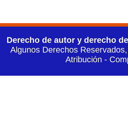
Derecho de autor y derecho de
Algunos Derechos Reservados, 
Atribución - Com