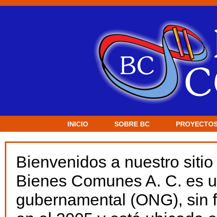
INICIO
SOBRE BC
PROYECTO
Bienvenidos a nuestro sitio 
Bienes Comunes A. C. es u
gubernamental (ONG), sin f