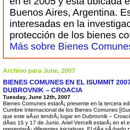
en el 2005 y está ubicada 
Buenos Aires, Argentina. E
interesadas en la investiga
protección de los bienes c
Más sobre Bienes Comunes
Archivo para June, 2007
BIENES COMUNES EN EL ISUMMIT 200
DUBROVNIK – CROACIA
Tuesday, June 12th, 2007
Bienes Comunes estarÃ¡ presente en la tercera edi
Cumbre Internacional de los Bienes Comunes [iSu
que este aÃ±o tendrÃ¡ lugar en Dubrovnik – Croaci
dÃ­as 15 y 17 de Junio. Ariel Vercelli estarÃ¡ en el 
presentarÃ¡ diferentes iniciativas. El dÃ­a sÃ¡bado