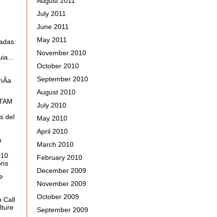
August 2011
July 2011
June 2011
May 2011
adas:
November 2010
ia...
October 2010
September 2010
nÃ­a
August 2010
ATAM
July 2010
s del
May 2010
April 2010
n
March 2010
010
February 2010
ons
December 2009
e
November 2009
October 2009
n
Call
lture
September 2009