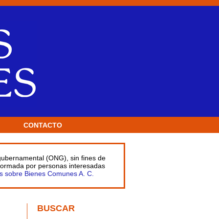
CONTACTO
 gubernamental (ONG), sin fines de
 formada por personas interesadas
s sobre Bienes Comunes A. C.
BUSCAR