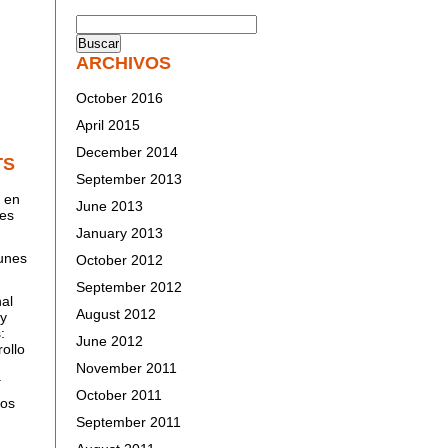
ARCHIVOS
October 2016
April 2015
December 2014
TS
September 2013
 en
June 2013
nes
January 2013
unes
October 2012
September 2012
al
August 2012
 y
:
June 2012
ollo
November 2011
a
October 2011
nos
September 2011