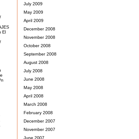
July 2009
May 2009
/
April 2009
AJES
December 2008
n
El
November 2008
/
October 2008
September 2008
August 2008
n
July 2008
de
June 2008
³n
May 2008
April 2008
March 2008
February 2008
6
3
December 2007
0
November 2007
June 2007