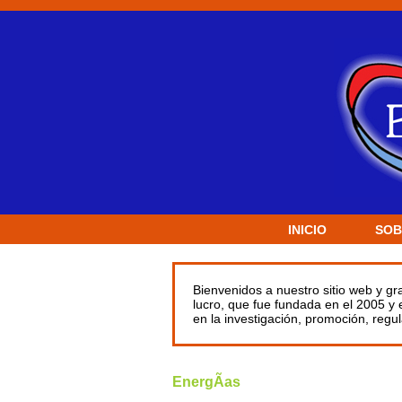
INICIO
SOB
Bienvenidos a nuestro sitio web y g
lucro, que fue fundada en el 2005 y
en la investigación, promoción, reg
EnergÃ­as