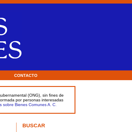
CONTACTO
 gubernamental (ONG), sin fines de
 formada por personas interesadas
s sobre Bienes Comunes A. C.
BUSCAR