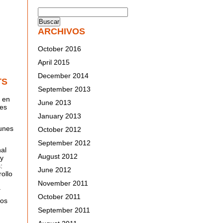
ARCHIVOS
October 2016
April 2015
December 2014
TS
September 2013
 en
June 2013
nes
January 2013
unes
October 2012
September 2012
al
August 2012
 y
:
June 2012
ollo
November 2011
a
October 2011
nos
September 2011