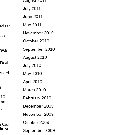
August 2011
July 2011
June 2011
May 2011
adas:
November 2010
ia...
October 2010
September 2010
nÃ­a
August 2010
ATAM
July 2010
s del
May 2010
April 2010
n
March 2010
010
February 2010
ons
December 2009
e
November 2009
October 2009
n
Call
lture
September 2009