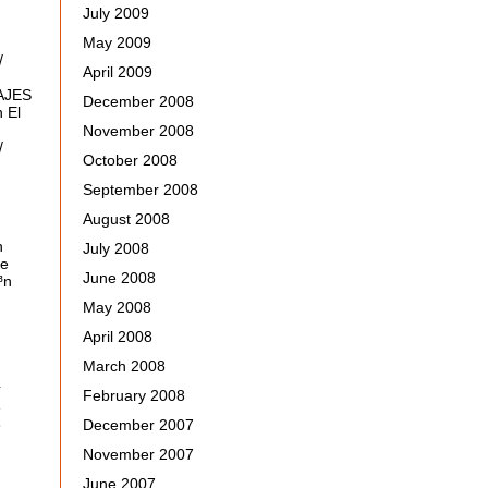
July 2009
May 2009
/
April 2009
AJES
December 2008
n
El
November 2008
/
October 2008
September 2008
August 2008
n
July 2008
de
June 2008
³n
May 2008
April 2008
March 2008
4
February 2008
1
8
December 2007
November 2007
June 2007