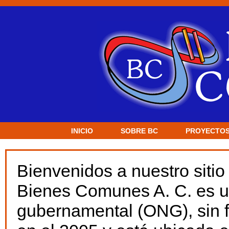
INICIO
SOBRE BC
PROYECTO
Bienvenidos a nuestro sitio 
Bienes Comunes A. C. es u
gubernamental (ONG), sin f