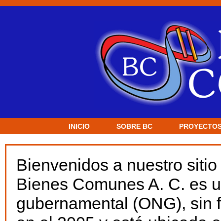
INICIO
SOBRE BC
PROYECTO
Bienvenidos a nuestro sitio 
Bienes Comunes A. C. es u
gubernamental (ONG), sin f