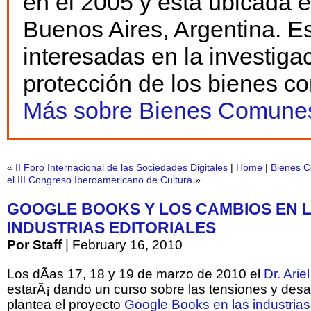
en el 2005 y está ubicada 
Buenos Aires, Argentina. E
interesadas en la investiga
protección de los bienes c
Más sobre Bienes Comunes
«
II Foro Internacional de las Sociedades Digitales
|
Home
|
Bienes C
el III Congreso Iberoamericano de Cultura
»
GOOGLE BOOKS Y LOS CAMBIOS EN 
INDUSTRIAS EDITORIALES
Por Staff
| February 16, 2010
Los dÃ­as 17, 18 y 19 de marzo de 2010 el
Dr. Ariel
estarÃ¡ dando un curso sobre las tensiones y desa
plantea el proyecto
Google Books en las industrias 