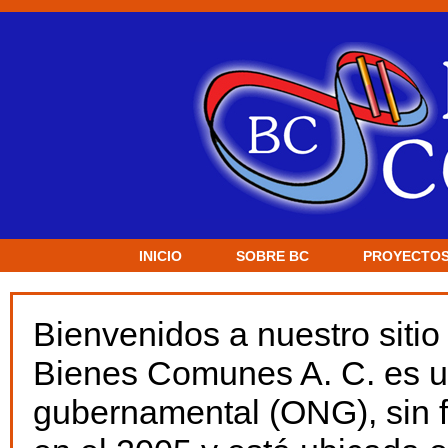
INICIO
SOBRE BC
PROYECTO
Bienvenidos a nuestro sitio 
Bienes Comunes A. C. es u
gubernamental (ONG), sin f