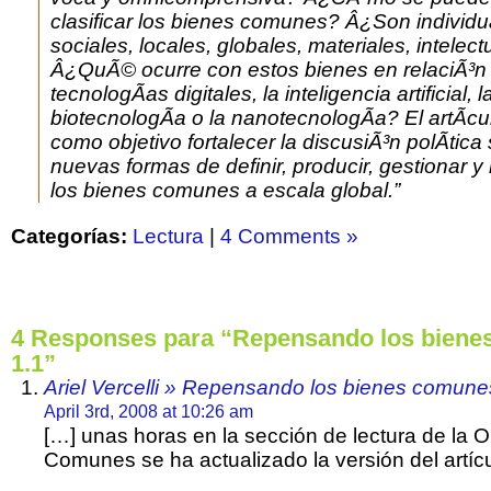
clasificar los bienes comunes? Â¿Son individu
sociales, locales, globales, materiales, intelec
Â¿QuÃ© ocurre con estos bienes en relaciÃ³n 
tecnologÃ­as digitales, la inteligencia artificial, l
biotecnologÃ­a o la nanotecnologÃ­a? El artÃ­cu
como objetivo fortalecer la discusiÃ³n polÃ­tica
nuevas formas de definir, producir, gestionar y 
los bienes comunes a escala global.”
Categorías:
Lectura
|
4 Comments »
4 Responses para “Repensando los bien
1.1”
Ariel Vercelli » Repensando los bienes comune
April 3rd, 2008 at 10:26 am
[…] unas horas en la sección de lectura de la
Comunes se ha actualizado la versión del artíc